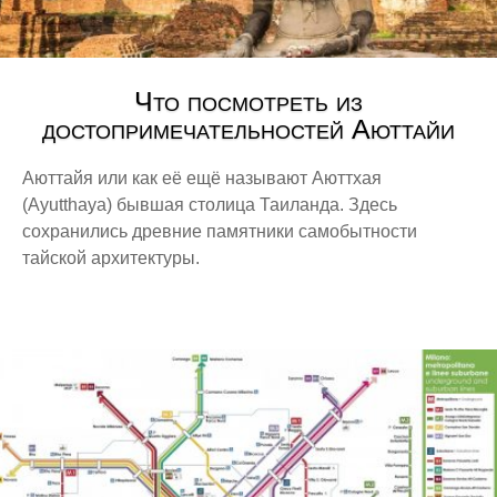
Что посмотреть из
достопримечательностей Аюттайи
Аюттайя или как её ещё называют Аюттхая
(Ayutthaya) бывшая столица Таиланда. Здесь
сохранились древние памятники самобытности
тайской архитектуры.