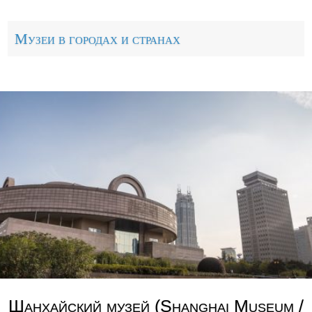
Музеи в городах и странах
Шанхайский музей (Shanghai Museum /