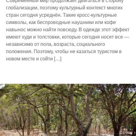
Современный мир продолжает двигаться в сторону
глобализации, поэтому культурный контекст многих
стран сегодня усреднён. Такие кросс-культурные
символы, как беспроводные наушники или кофе
навынос можно найти повсюду. В одежде этот эффект
имеют худи и толстовки, которые сегодня носят все —
независимо от пола, возраста, социального
положения. Поэтому, чтобы не казаться туристом в
новом месте и сойти […]