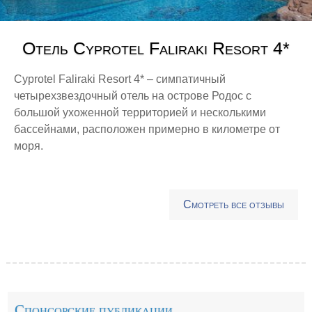
Отель Cyprotel Faliraki Resort 4*
Cyprotel Faliraki Resort 4* – симпатичный
четырехзвездочный отель на острове Родос с
большой ухоженной территорией и несколькими
бассейнами, расположен примерно в километре от
моря.
Смотреть все отзывы
Спонсорские публикации