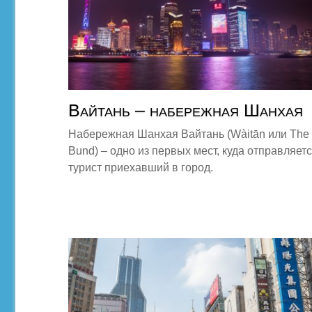
Вайтань – набережная Шанхая
Набережная Шанхая Вайтань (Wàitān или The
Bund) – одно из первых мест, куда отправляет
турист приехавший в город.