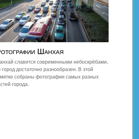
отографии Шанхая
анхай славится современными небоскрёбами,
 город достаточно разнообразен. В этой
аметке собраны фотографии самых разных
стей города.