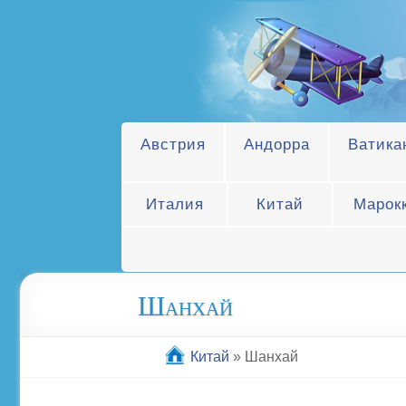
Австрия
Андорра
Ватика
Италия
Китай
Марок
Шанхай
Китай
»
Шанхай