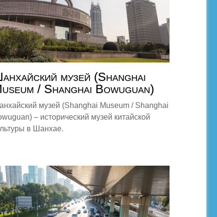
анхайский музей (Shanghai
useum / Shanghai Bowuguan)
анхайский музей (Shanghai Museum / Shanghai
owuguan) – исторический музей китайской
ультуры в Шанхае.