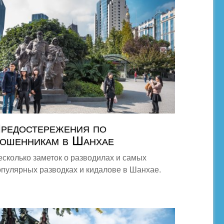
редостережения по
ошенникам в Шанхае
есколько заметок о разводилах и самых
опулярных разводках и кидалове в Шанхае.