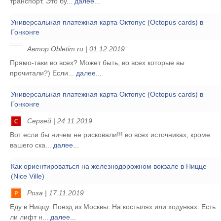
транспорт. Это бу...
далее...
Универсальная платежная карта Октопус (Octopus cards) в
Гонконге
Автор Obletim.ru | 01.12.2019
Прямо-таки во всех? Может быть, во всех которые вы
прочитали?) Если...
далее...
Универсальная платежная карта Октопус (Octopus cards) в
Гонконге
Сергей | 24.11.2019
Вот если бы ничем не рисковали!!! во всех источниках, кроме
вашего ска...
далее...
Как ориентироваться на железнодорожном вокзале в Ницце
(Nice Ville)
Роза | 17.11.2019
Еду в Ниццу. Поезд из Москвы. На костылях или ходунках. Есть
ли лифт н...
далее...