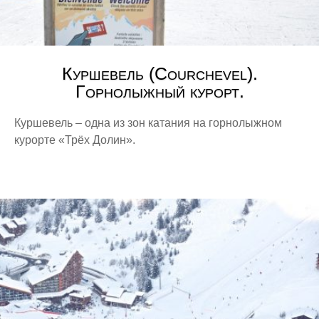
Куршевель (Courchevel).
Горнолыжный курорт.
Куршевель – одна из зон катания на горнолыжном
курорте «Трёх Долин».