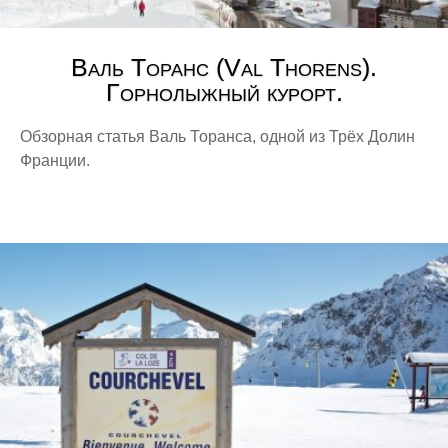
Валь Торанс (Val Thorens).
Горнолыжный курорт.
Обзорная статья Валь Торанса, одной из Трёх Долин
Франции.