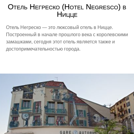
Отель Негреско (Hotel Negresco) в
Ницце
Отель Негреско — это люксовый отель в Ницце.
Построенный в начале прошлого века с королевскими
замашками, сегодня этот отель является также и
достопримечательностью города.