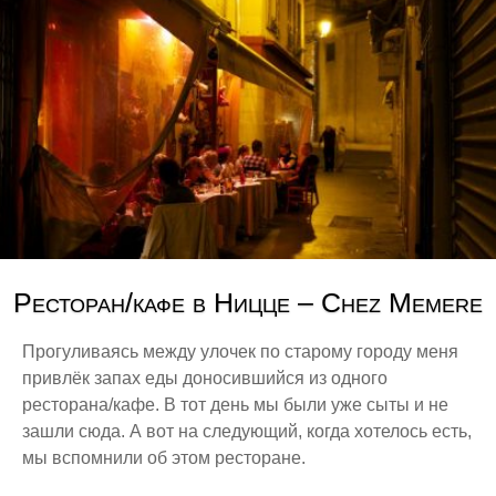
Ресторан/кафе в Ницце – Chez Memere
Прогуливаясь между улочек по старому городу меня
привлёк запах еды доносившийся из одного
ресторана/кафе. В тот день мы были уже сыты и не
зашли сюда. А вот на следующий, когда хотелось есть,
мы вспомнили об этом ресторане.