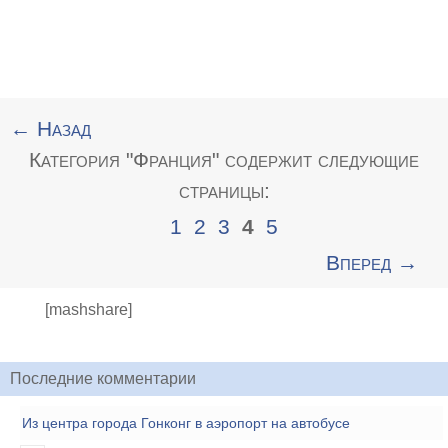
← Назад
Категория "Франция" содержит следующие
страницы:
1
2
3
4
5
Вперед →
[mashshare]
Последние комментарии
Из центра города Гонконг в аэропорт на автобусе