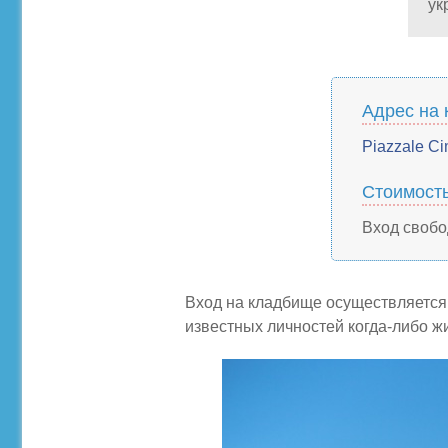
ук
Адрес на 
Piazzale Ci
Стоимост
Вход своб
Вход на кладбище осуществляется
известных личностей когда-либо ж