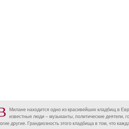
В
Милане находится одно из красивейших кладбищ в Ев
известные люди – музыканты, политические деятели, г
огие другие. Грандиозность этого кладбища в том, что кажд