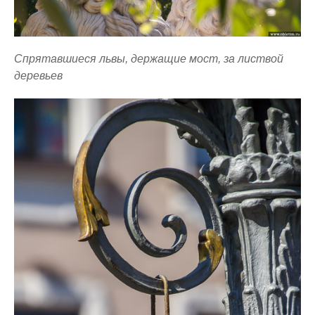
Спрятавшиеся львы, держащие мост, за листвой
деревьев