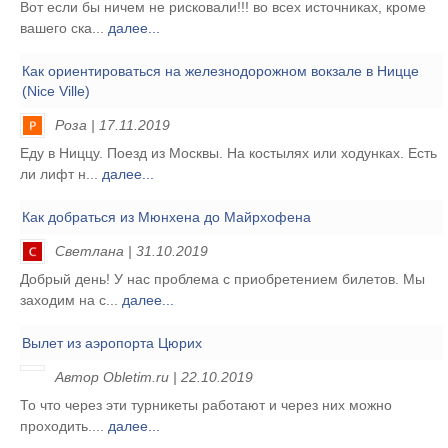
Вот если бы ничем не рисковали!!! во всех источниках, кроме
вашего ска...
далее...
Как ориентироваться на железнодорожном вокзале в Ницце
(Nice Ville)
Роза | 17.11.2019
Еду в Ниццу. Поезд из Москвы. На костылях или ходунках. Есть
ли лифт н...
далее...
Как добраться из Мюнхена до Майрхофена
Светлана | 31.10.2019
Добрый день! У нас проблема с приобретением билетов. Мы
заходим на с...
далее...
Вылет из аэропорта Цюрих
Автор Obletim.ru | 22.10.2019
То что через эти турникеты работают и через них можно
проходить....
далее...