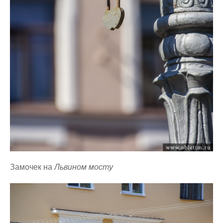
Замочек на
Львином мосту