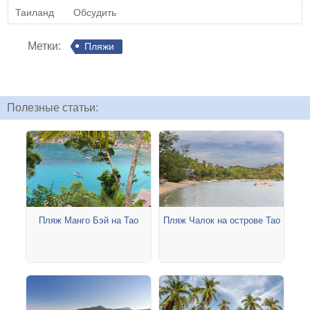
Таиланд
Обсудить
Метки:
Пляжи
Полезные статьи:
Пляж Манго Бэй на Тао
Пляж Чалок на острове Тао