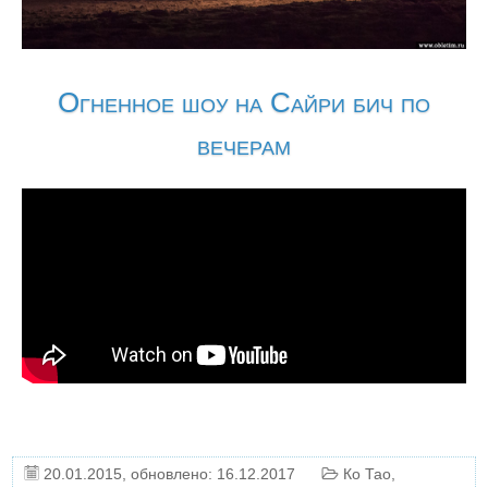
Огненное шоу на Сайри бич по
вечерам
20.01.2015
, обновлено: 16.12.2017
Ко Тао
,