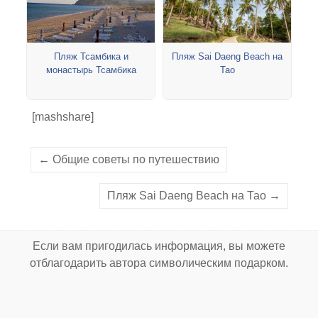
Пляж Тсамбика и
Пляж Sai Daeng Beach на
монастырь Тсамбика
Тао
[mashshare]
← Общие советы по путешествию
Пляж Sai Daeng Beach на Тао →
Если вам пригодилась информация, вы можете
отблагодарить автора символическим подарком.