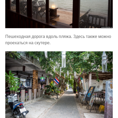
Пешеходная дорога вдоль пляжа. Здесь также можно
проехаться на скутере.