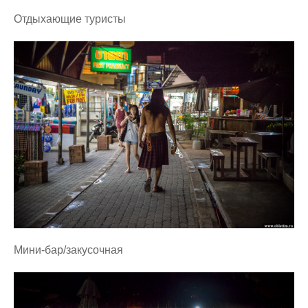
Отдыхающие туристы
Мини-бар/закусочная