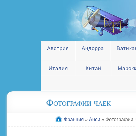
Австрия
Андорра
Ватика
Италия
Китай
Марок
Фотографии чаек
Франция
»
Анси
»
Фотографии 