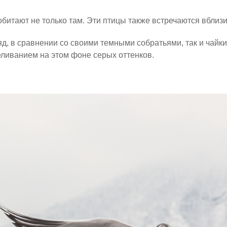
битают не только там. Эти птицы также встречаются вблизи
яд, в сравнении со своими темными собратьями, так и чайк
ливанием на этом фоне серых оттенков.