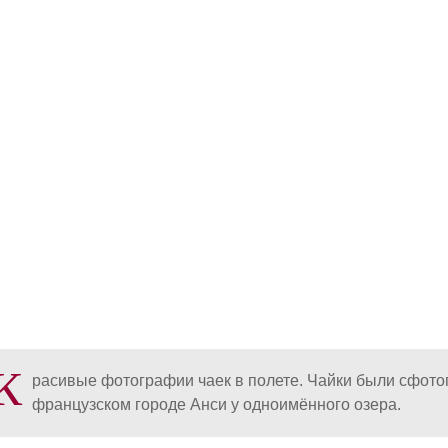
К
расивые фотографии чаек в полете. Чайки были сфот
французском городе Анси у одноимённого озера.